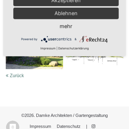
Akzeptieren
Ablehnen
mehr
Powered by
&
Impressum
|
Datenschutzerklärung
Zurück
©2026. Damke Architekten / Gartengestaltung
Impressum
Datenschutz
|